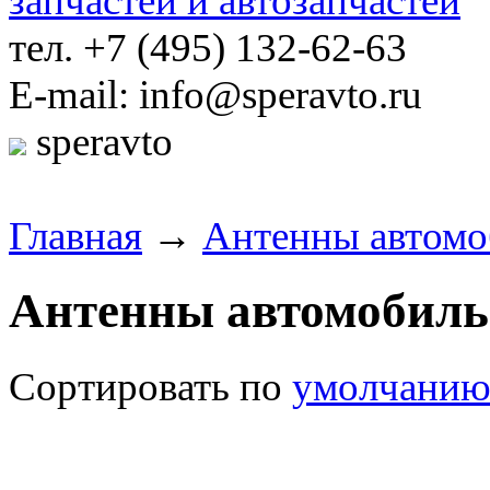
тел. +7 (495) 132-62-63
E-mail: info@speravto.ru
speravto
Главная
→
Антенны автом
Антенны автомобил
Сортировать по
умолчани