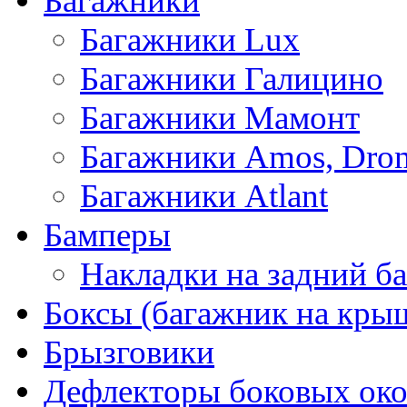
Багажники
Багажники Lux
Багажники Галицино
Багажники Мамонт
Багажники Amos, Dro
Багажники Atlant
Бамперы
Накладки на задний б
Боксы (багажник на кры
Брызговики
Дефлекторы боковых око