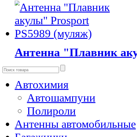
Антенна "Плавник аку
Автохимия
Автошампуни
Полироли
Антенны автомобильные