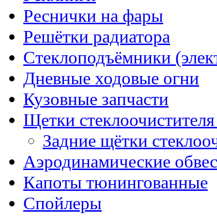
Реснички на фары
Решётки радиатора
Стеклоподъёмники (элек
Дневные ходовые огни
Кузовные запчасти
Щетки стеклоочистителя
Задние щётки стеклоо
Аэродинамические обве
Капоты тюнингованные
Спойлеры