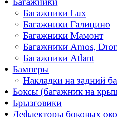
Багажники
Багажники Lux
Багажники Галицино
Багажники Мамонт
Багажники Amos, Dro
Багажники Atlant
Бамперы
Накладки на задний б
Боксы (багажник на кры
Брызговики
Дефлекторы боковых око