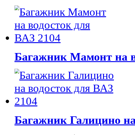
Багажник Мамонт на в
Багажник Галицино на