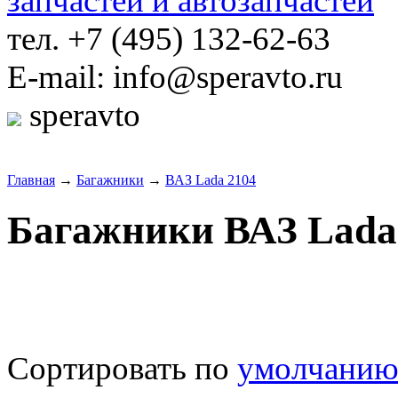
тел. +7 (495) 132-62-63
E-mail: info@speravto.ru
speravto
Главная
→
Багажники
→
ВАЗ Lada 2104
Багажники ВАЗ Lada
Сортировать по
умолчани