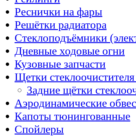
Реснички на фары
Решётки радиатора
Стеклоподъёмники (элек
Дневные ходовые огни
Кузовные запчасти
Щетки стеклоочистителя
Задние щётки стеклоо
Аэродинамические обве
Капоты тюнингованные
Спойлеры