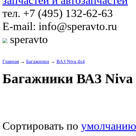
тел. +7 (495) 132-62-63
E-mail: info@speravto.ru
speravto
Главная
→
Багажники
→
ВАЗ Niva 4x4
Багажники ВАЗ Niva
Сортировать по
умолчани