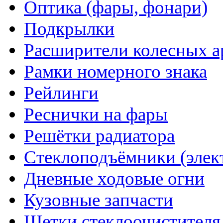
Оптика (фары, фонари)
Подкрылки
Расширители колесных а
Рамки номерного знака
Рейлинги
Реснички на фары
Решётки радиатора
Стеклоподъёмники (элек
Дневные ходовые огни
Кузовные запчасти
Щетки стеклоочистителя