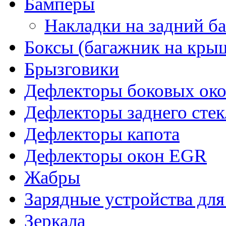
Бамперы
Накладки на задний б
Боксы (багажник на кры
Брызговики
Дефлекторы боковых око
Дефлекторы заднего стек
Дефлекторы капота
Дефлекторы окон EGR
Жабры
Зарядные устройства дл
Зеркала