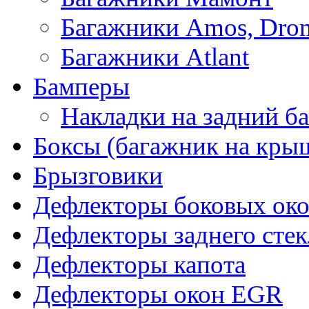
Багажники Amos, Dro
Багажники Atlant
Бамперы
Накладки на задний б
Боксы (багажник на кры
Брызговики
Дефлекторы боковых око
Дефлекторы заднего стек
Дефлекторы капота
Дефлекторы окон EGR