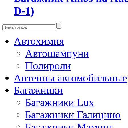
D-1)
Автохимия
Автошампуни
Полироли
Антенны автомобильные
Багажники
Багажники Lux
Багажники Галицино
Багажники Мамонт