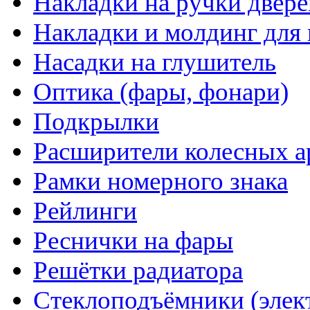
Накладки на ручки двере
Накладки и молдинг для 
Насадки на глушитель
Оптика (фары, фонари)
Подкрылки
Расширители колесных а
Рамки номерного знака
Рейлинги
Реснички на фары
Решётки радиатора
Стеклоподъёмники (элек