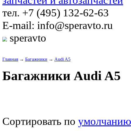
тел. +7 (495) 132-62-63
E-mail: info@speravto.ru
speravto
Главная
→
Багажники
→
Audi A5
Багажники Audi A5
Сортировать по
умолчани