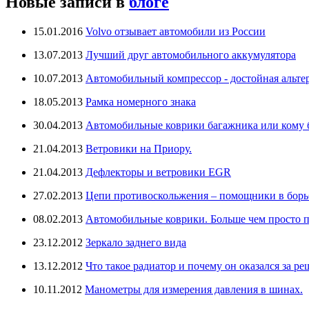
Новые записи в
блоге
15.01.2016
Volvo отзывает автомобили из России
13.07.2013
Лучший друг автомобильного аккумулятора
10.07.2013
Автомобильный компрессор - достойная альте
18.05.2013
Рамка номерного знака
30.04.2013
Автомобильные коврики багажника или кому бо
21.04.2013
Ветровики на Приору.
21.04.2013
Дефлекторы и ветровики EGR
27.02.2013
Цепи противоскольжения – помощники в борьб
08.02.2013
Автомобильные коврики. Больше чем просто п
23.12.2012
Зеркало заднего вида
13.12.2012
Что такое радиатор и почему он оказался за ре
10.11.2012
Манометры для измерения давления в шинах.