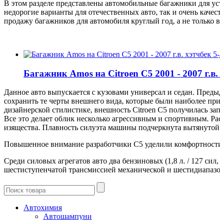
В этом разделе представлены автомобильные багажники для ус
недорогие варианты для отечественных авто, так и очень кач
продажу багажников для автомобиля круглый год, а не только в
Багажник Amos на Citroen C5 2001 - 2007 г.в
Данное авто выпускается с кузовами универсал и седан. Преды
сохранить те черты внешнего вида, которые были наиболее пр
дизайнерской стилистике, внешность Citroen С5 получилась 
Все это делает облик несколько агрессивным и спортивным. 
изящества. Плавность силуэта машины подчеркнута вытянуто
Повышенное внимание разработчики С5 уделили комфортности 
Среди силовых агрегатов авто два бензиновых (1,8 л. / 127 сил
шестиступенчатой трансмиссией механической и шестидиапаз
Автохимия
Автошампуни