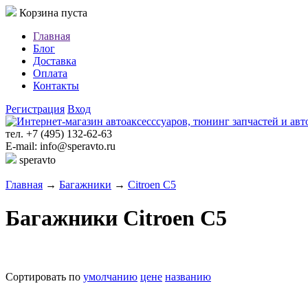
Корзина пуста
Главная
Блог
Доставка
Оплата
Контакты
Регистрация
Вход
тел. +7 (495) 132-62-63
E-mail: info@speravto.ru
speravto
Главная
→
Багажники
→
Citroen C5
Багажники Citroen C5
Сортировать по
умолчанию
цене
названию