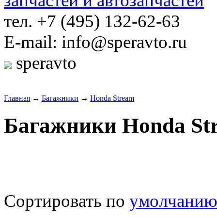
тел. +7 (495) 132-62-63
E-mail: info@speravto.ru
speravto
Главная
→
Багажники
→
Honda Stream
Багажники Honda St
Сортировать по
умолчани