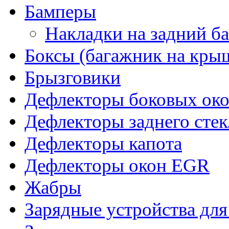
Бамперы
Накладки на задний б
Боксы (багажник на кры
Брызговики
Дефлекторы боковых око
Дефлекторы заднего стек
Дефлекторы капота
Дефлекторы окон EGR
Жабры
Зарядные устройства дл