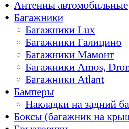
Антенны автомобильные
Багажники
Багажники Lux
Багажники Галицино
Багажники Мамонт
Багажники Amos, Dro
Багажники Atlant
Бамперы
Накладки на задний б
Боксы (багажник на кры
Брызговики