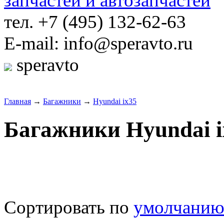
тел. +7 (495) 132-62-63
E-mail: info@speravto.ru
speravto
Главная
→
Багажники
→
Hyundai ix35
Багажники Hyundai i
Сортировать по
умолчани