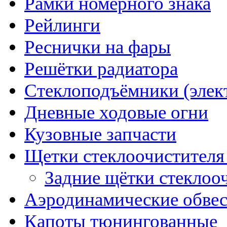
Рамки номерного знака
Рейлинги
Реснички на фары
Решётки радиатора
Стеклоподъёмники (элек
Дневные ходовые огни
Кузовные запчасти
Щетки стеклоочистителя
Задние щётки стеклоо
Аэродинамические обве
Капоты тюнингованные