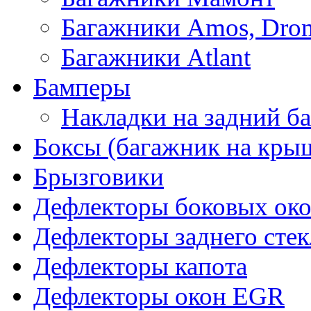
Багажники Amos, Dro
Багажники Atlant
Бамперы
Накладки на задний б
Боксы (багажник на кры
Брызговики
Дефлекторы боковых око
Дефлекторы заднего стек
Дефлекторы капота
Дефлекторы окон EGR