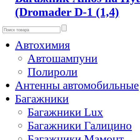
(Dromader D-1 (1,4)
Автохимия
Автошампуни
Полироли
Антенны автомобильные
Багажники
Багажники Lux
Багажники Галицино
Багажники Мамонт