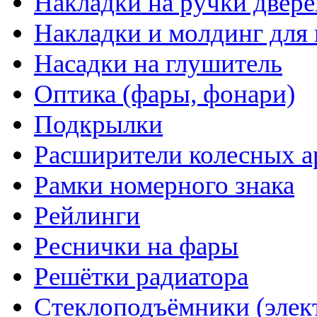
Накладки на ручки двере
Накладки и молдинг для 
Насадки на глушитель
Оптика (фары, фонари)
Подкрылки
Расширители колесных а
Рамки номерного знака
Рейлинги
Реснички на фары
Решётки радиатора
Стеклоподъёмники (элек