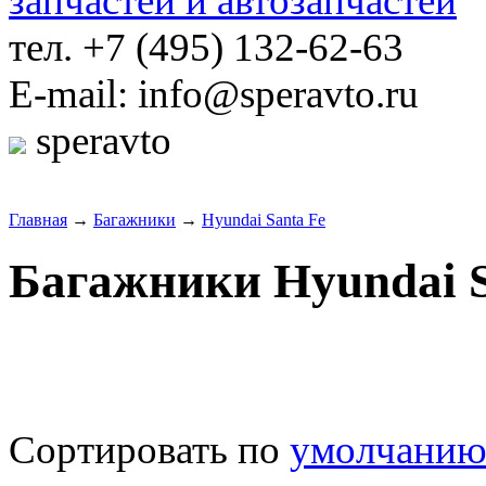
тел. +7 (495) 132-62-63
E-mail: info@speravto.ru
speravto
Главная
→
Багажники
→
Hyundai Santa Fe
Багажники Hyundai S
Сортировать по
умолчани