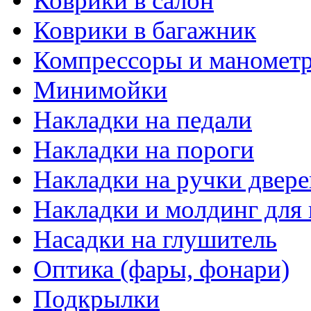
Коврики в салон
Коврики в багажник
Компрессоры и маномет
Минимойки
Накладки на педали
Накладки на пороги
Накладки на ручки двере
Накладки и молдинг для 
Насадки на глушитель
Оптика (фары, фонари)
Подкрылки