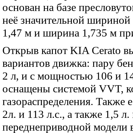
основан на базе пресловуто
неё значительной шириной и
1,47 м и ширина 1,735 м при
Открыв капот KIA Cerato в
вариантов движка: пару бен
2 л, и с мощностью 106 и 1
оснащены системой VVT, к
газораспределения. Также е
2л. и 113 л.с., а также 1,5 л.
переднеприводной модели 