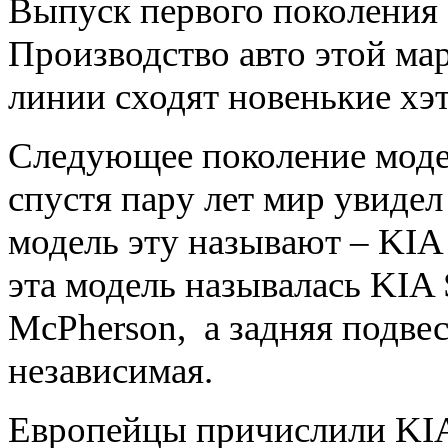
Выпуск первого поколения 
Производство авто этой ма
линии сходят новенькие хэ
Следующее поколение модел
спустя пару лет мир увидел
модель эту называют – KIA 
эта модель называлась KIA 
McPherson, а задняя подве
независимая.
Европейцы причислили KIA C