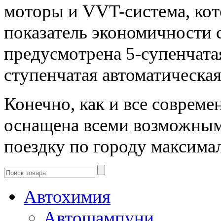
моторы и VVT-система, кото
показатель экономичности с
предусмотрена 5-супенчата
ступенчатая автоматическа
Конечно, как и все соврем
оснащена всеми возможным
поездку по городу максима
Автохимия
Автошампуни