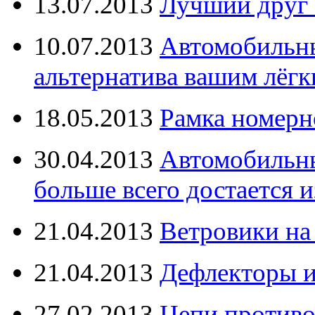
13.07.2013
Лучший друг 
10.07.2013
Автомобильны
альтернатива вашим лёг
18.05.2013
Рамка номерн
30.04.2013
Автомобильны
больше всего достается и
21.04.2013
Ветровики на
21.04.2013
Дефлекторы 
27.02.2013
Цепи противо