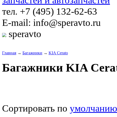
тел. +7 (495) 132-62-63
E-mail: info@speravto.ru
speravto
Главная
→
Багажники
→
KIA Cerato
Багажники KIA Cera
Сортировать по
умолчани