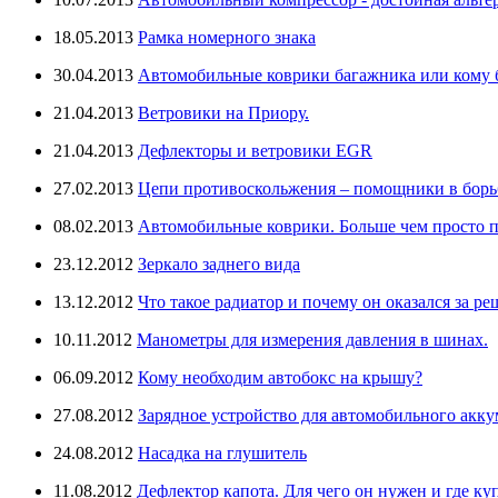
18.05.2013
Рамка номерного знака
30.04.2013
Автомобильные коврики багажника или кому бо
21.04.2013
Ветровики на Приору.
21.04.2013
Дефлекторы и ветровики EGR
27.02.2013
Цепи противоскольжения – помощники в борьб
08.02.2013
Автомобильные коврики. Больше чем просто п
23.12.2012
Зеркало заднего вида
13.12.2012
Что такое радиатор и почему он оказался за ре
10.11.2012
Манометры для измерения давления в шинах.
06.09.2012
Кому необходим автобокс на крышу?
27.08.2012
Зарядное устройство для автомобильного аккум
24.08.2012
Насадка на глушитель
11.08.2012
Дефлектор капота. Для чего он нужен и где ку