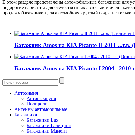
В этом разделе представлены автомобильные багажники для ус
недорогие варианты для отечественных авто, так и очень кач
продажу багажников для автомобиля круглый год, а не только в
Багажник Amos на KIA Picanto II 2011-...г.в. 
Багажник Amos на KIA Picanto I 2004 - 2010 г
Автохимия
Автошампуни
Полироли
Антенны автомобильные
Багажники
Багажники Lux
Багажники Галицино
Багажники Мамонт