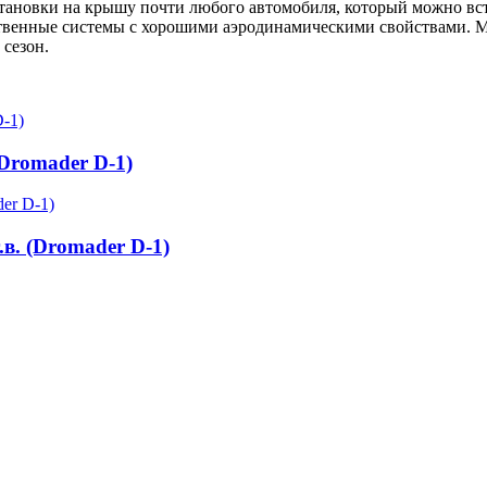
тановки на крышу почти любого автомобиля, который можно встр
ественные системы с хорошими аэродинамическими свойствами. 
 сезон.
(Dromader D-1)
.в. (Dromader D-1)