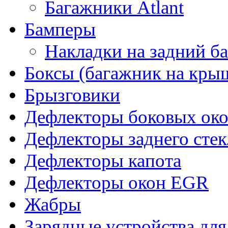
Багажники Atlant
Бамперы
Накладки на задний б
Боксы (багажник на кры
Брызговики
Дефлекторы боковых око
Дефлекторы заднего стек
Дефлекторы капота
Дефлекторы окон EGR
Жабры
Зарядные устройства дл