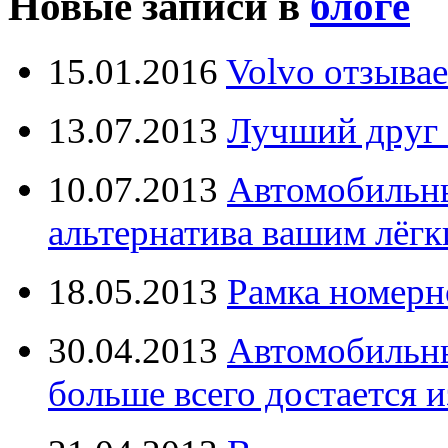
Новые записи в
блоге
15.01.2016
Volvo отзывае
13.07.2013
Лучший друг 
10.07.2013
Автомобильны
альтернатива вашим лёг
18.05.2013
Рамка номерн
30.04.2013
Автомобильны
больше всего достается и