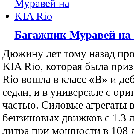
Багажник Муравей на 
Дюжину лет тому назад пр
KIA Rio, которая была приз
Rio вошла в класс «В» и де
седан, и в универсале с ор
частью. Силовые агрегаты 
бензиновых движков с 1.3 л.
литра при мощности в 108 л