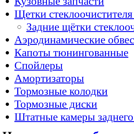
Кузовные запчасти
Щетки стеклоочистителя
Задние щётки стеклоо
Аэродинамические обве
Капоты тюнингованные
Спойлеры
Амортизаторы
Тормозные колодки
Тормозные диски
Штатные камеры заднего