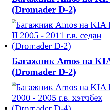
(Dromader D-2)
Багажник Amos на KIA R
(Dromader D-2)