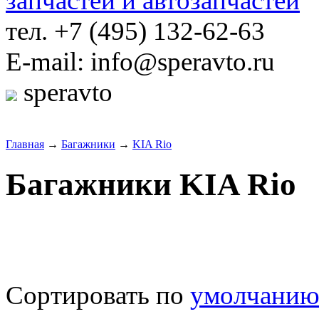
тел. +7 (495) 132-62-63
E-mail: info@speravto.ru
speravto
Главная
→
Багажники
→
KIA Rio
Багажники KIA Rio
Сортировать по
умолчани