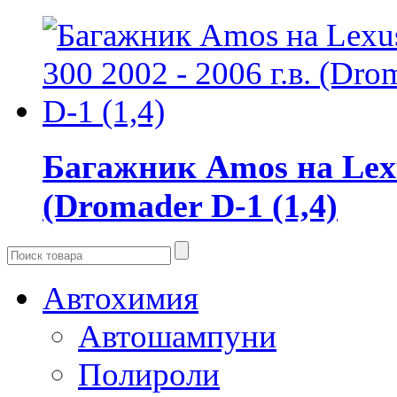
Багажник Amos на Lexus
(Dromader D-1 (1,4)
Автохимия
Автошампуни
Полироли