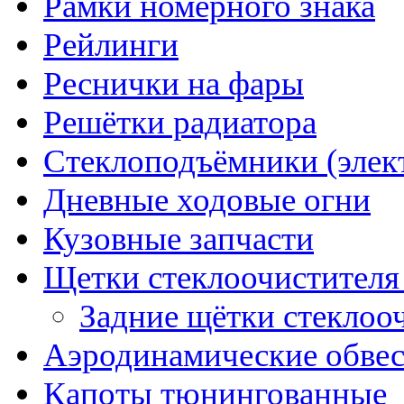
Рамки номерного знака
Рейлинги
Реснички на фары
Решётки радиатора
Стеклоподъёмники (элек
Дневные ходовые огни
Кузовные запчасти
Щетки стеклоочистителя
Задние щётки стеклоо
Аэродинамические обве
Капоты тюнингованные