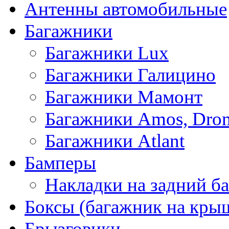
Антенны автомобильные
Багажники
Багажники Lux
Багажники Галицино
Багажники Мамонт
Багажники Amos, Dro
Багажники Atlant
Бамперы
Накладки на задний б
Боксы (багажник на кры
Брызговики