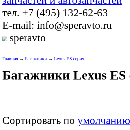
тел. +7 (495) 132-62-63
E-mail: info@speravto.ru
speravto
Главная
→
Багажники
→
Lexus ES серия
Багажники Lexus ES 
Сортировать по
умолчани