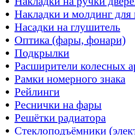
Накладки на ручки двере
Накладки и молдинг для 
Насадки на глушитель
Оптика (фары, фонари)
Подкрылки
Расширители колесных а
Рамки номерного знака
Рейлинги
Реснички на фары
Решётки радиатора
Стеклоподъёмники (элек