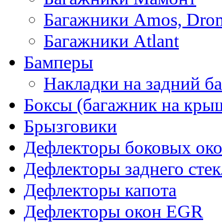
Багажники Amos, Dro
Багажники Atlant
Бамперы
Накладки на задний б
Боксы (багажник на кры
Брызговики
Дефлекторы боковых око
Дефлекторы заднего стек
Дефлекторы капота
Дефлекторы окон EGR