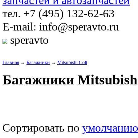
тел. +7 (495) 132-62-63
E-mail: info@speravto.ru
speravto
Главная
→
Багажники
→
Mitsubishi Colt
Багажники Mitsubishi
Сортировать по
умолчани