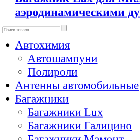
аэродинамическими ду
Автохимия
Автошампуни
Полироли
Антенны автомобильные
Багажники
Багажники Lux
Багажники Галицино
Багажники Мамонт