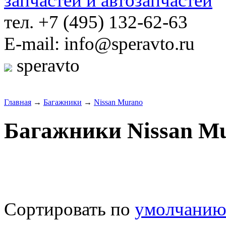
тел. +7 (495) 132-62-63
E-mail: info@speravto.ru
speravto
Главная
→
Багажники
→
Nissan Murano
Багажники Nissan M
Сортировать по
умолчани