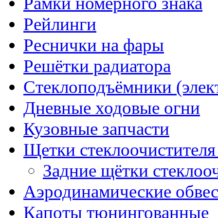
Рамки номерного знака
Рейлинги
Реснички на фары
Решётки радиатора
Стеклоподъёмники (элек
Дневные ходовые огни
Кузовные запчасти
Щетки стеклоочистителя
Задние щётки стеклоо
Аэродинамические обве
Капоты тюнингованные