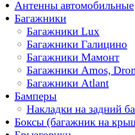
Антенны автомобильные
Багажники
Багажники Lux
Багажники Галицино
Багажники Мамонт
Багажники Amos, Dro
Багажники Atlant
Бамперы
Накладки на задний б
Боксы (багажник на кры
Брызговики