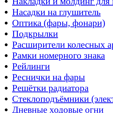
Накладки и молдинг для 
Насадки на глушитель
Оптика (фары, фонари)
Подкрылки
Расширители колесных а
Рамки номерного знака
Рейлинги
Реснички на фары
Решётки радиатора
Стеклоподъёмники (элек
Дневные ходовые огни