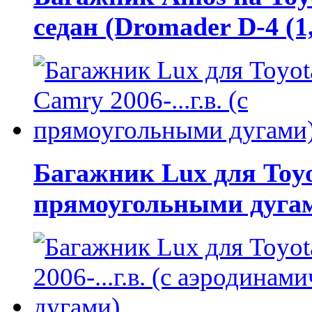
седан (Dromader D-4 (1
Багажник Lux для Toyot
прямоугольными дуга