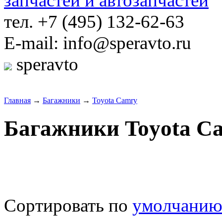
тел. +7 (495) 132-62-63
E-mail: info@speravto.ru
speravto
Главная
→
Багажники
→
Toyota Camry
Багажники Toyota C
Сортировать по
умолчани