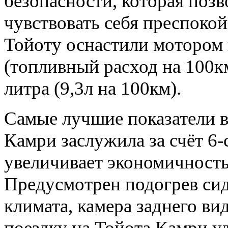
безопасности, которая поз
чувствовать себя преспоко
Тойоту оснастили мотором 
(топливный расход на 100км
литра (9,3л на 100км).
Самые лучшие показатели в
Камри заслужила за счёт 6
увеличивает экономичность 
Предусмотрен подогрев сид
климата, камера заднего ви
поездку на Тойота Камри 