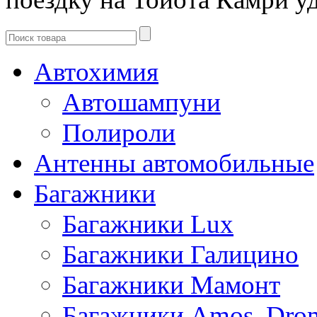
Автохимия
Автошампуни
Полироли
Антенны автомобильные
Багажники
Багажники Lux
Багажники Галицино
Багажники Мамонт
Багажники Amos, Dro