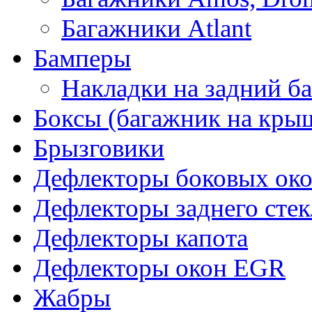
Багажники Atlant
Бамперы
Накладки на задний б
Боксы (багажник на кры
Брызговики
Дефлекторы боковых око
Дефлекторы заднего стек
Дефлекторы капота
Дефлекторы окон EGR
Жабры