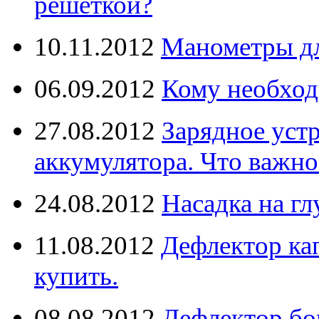
решёткой?
10.11.2012
Манометры дл
06.09.2012
Кому необход
27.08.2012
Зарядное уст
аккумулятора. Что важно
24.08.2012
Насадка на г
11.08.2012
Дефлектор кап
купить.
08.08.2012
Дефлектор бо