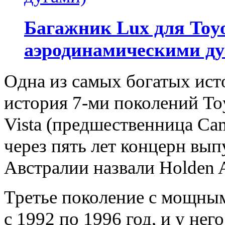
Багажник Lux для Toyot
аэродинамическими ду
Одна из самых богатых ист
история 7-ми поколений To
Vista (предшественница Cam
через пять лет концерн вы
Австралии назвали Holden A
Третье поколение с мощны
с 1992 по 1996 год, и у не