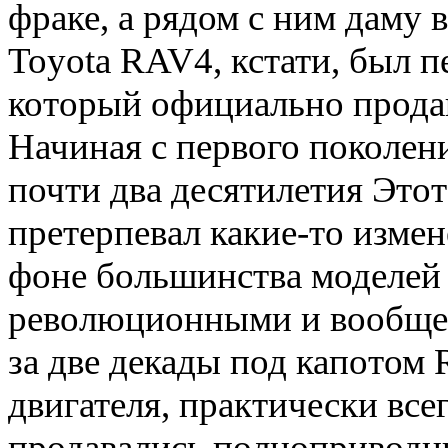
фраке, а рядом с ним даму в
Toyota RAV4, кстати, был п
который официально продав
Начиная с первого поколени
почти два десятилетия Этот
претерпевал какие-то измен
фоне большинства моделей 
революционными и вообще 
за две декады под капотом
двигателя, практически все
продавались полноприводны