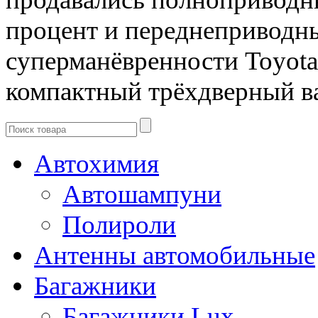
процент и переднеприводн
суперманёвренности Toyota
компактный трёхдверный в
Автохимия
Автошампуни
Полироли
Антенны автомобильные
Багажники
Багажники Lux