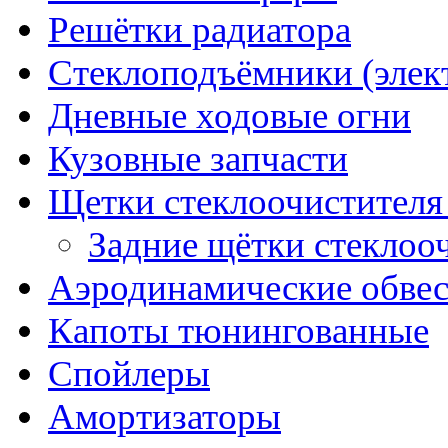
Решётки радиатора
Стеклоподъёмники (элек
Дневные ходовые огни
Кузовные запчасти
Щетки стеклоочистителя
Задние щётки стеклоо
Аэродинамические обве
Капоты тюнингованные
Спойлеры
Амортизаторы