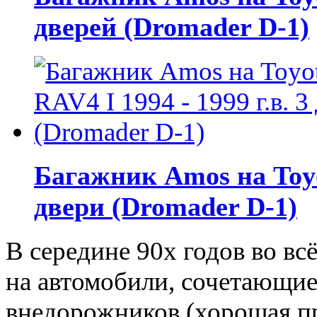
дверей (Dromader D-1)
Багажник Amos на Toyot
двери (Dromader D-1)
В середине 90х годов во в
на автомобили, сочетающие
внедорожников (хорошая п