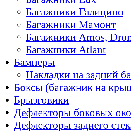
Багажники Галицино
Багажники Мамонт
Багажники Amos, Dro
Багажники Atlant
Бамперы
Накладки на задний б
Боксы (багажник на кры
Брызговики
Дефлекторы боковых око
Дефлекторы заднего стек