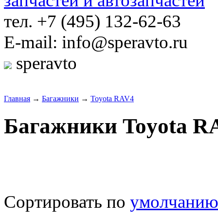
тел. +7 (495) 132-62-63
E-mail: info@speravto.ru
speravto
Главная
→
Багажники
→
Toyota RAV4
Багажники Toyota R
Сортировать по
умолчани