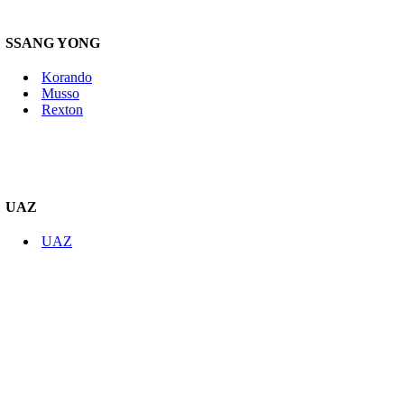
SSANG YONG
Korando
Musso
Rexton
UAZ
UAZ