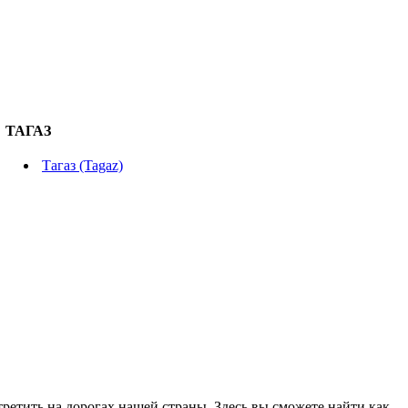
ТАГАЗ
Тагаз (Tagaz)
етить на дорогах нашей страны. Здесь вы сможете найти как