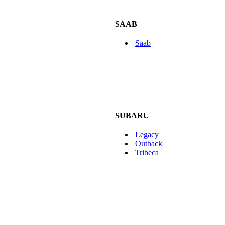
SAAB
Saab
SUBARU
Legacy
Outback
Tribeca