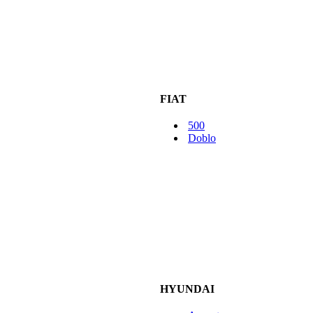
FIAT
500
Doblo
HYUNDAI