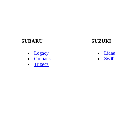
SUBARU
SUZUKI
Legacy
Liana
Outback
Swift
Tribeca