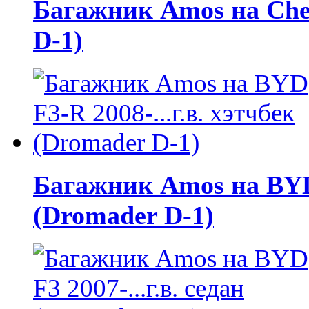
Багажник Amos на Chery
D-1)
Багажник Amos на BYD F
(Dromader D-1)