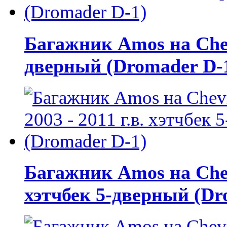
Багажник Amos на Chevro
дверный (Dromader D-
Багажник Amos на Chevr
хэтчбек 5-дверный (Dr