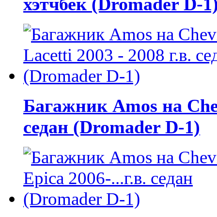
хэтчбек (Dromader D-1
Багажник Amos на Chevro
седан (Dromader D-1)