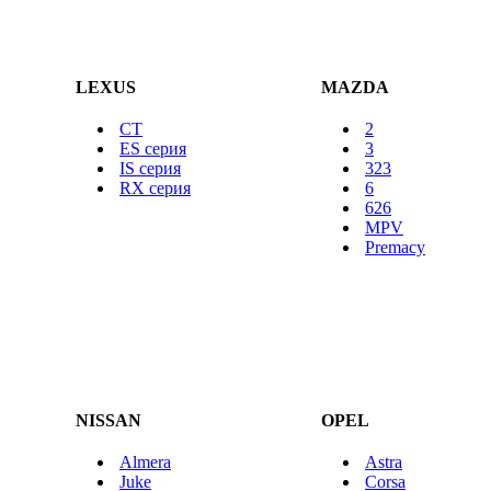
LEXUS
MAZDA
CT
2
ES серия
3
IS серия
323
RX серия
6
626
MPV
Premacy
NISSAN
OPEL
Almera
Astra
Juke
Corsa