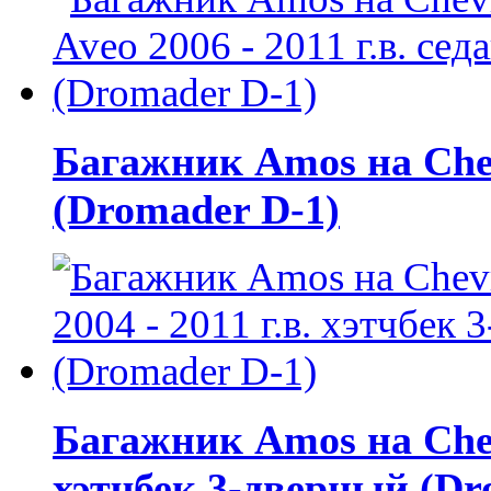
Багажник Amos на Chevr
(Dromader D-1)
Багажник Amos на Chevr
хэтчбек 3-дверный (Dr