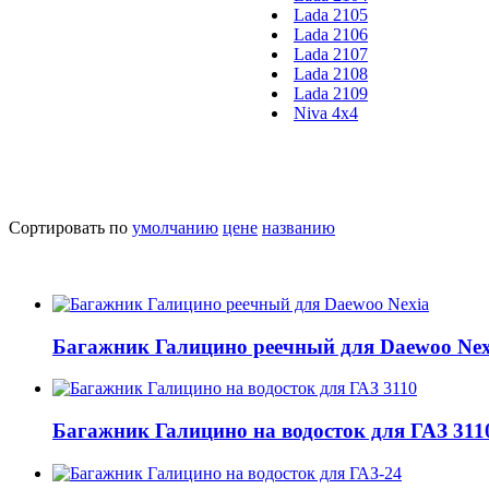
Lada 2105
Lada 2106
Lada 2107
Lada 2108
Lada 2109
Niva 4x4
Сортировать по
умолчанию
цене
названию
Багажник Галицино реечный для Daewoo Nex
Багажник Галицино на водосток для ГАЗ 311