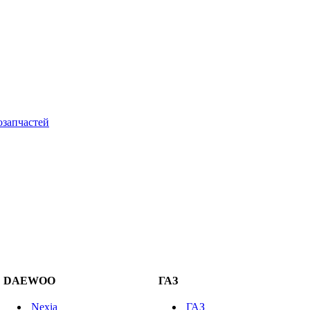
DAEWOO
ГАЗ
Nexia
ГАЗ