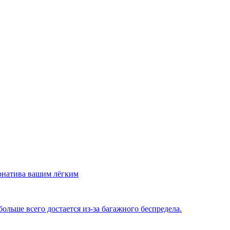
рнатива вашим лёгким
льше всего достается из-за багажного беспредела.