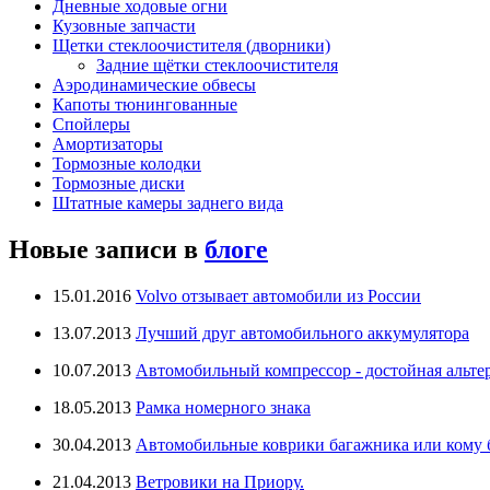
Дневные ходовые огни
Кузовные запчасти
Щетки стеклоочистителя (дворники)
Задние щётки стеклоочистителя
Аэродинамические обвесы
Капоты тюнингованные
Спойлеры
Амортизаторы
Тормозные колодки
Тормозные диски
Штатные камеры заднего вида
Новые записи в
блоге
15.01.2016
Volvo отзывает автомобили из России
13.07.2013
Лучший друг автомобильного аккумулятора
10.07.2013
Автомобильный компрессор - достойная альте
18.05.2013
Рамка номерного знака
30.04.2013
Автомобильные коврики багажника или кому бо
21.04.2013
Ветровики на Приору.