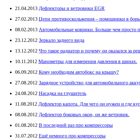
21.04.2013
Дефлекторы и ветровики EGR
27.02.2013
Цепи противоскольжения – помощники в борьб
08.02.2013
Автомобильные коврики. Больше чем просто п
23.12.2012
Зеркало заднего вида
13.12.2012
Что такое радиатор и почему он оказался за ре
10.11.2012
Манометры для измерения давления в шинах.
06.09.2012
Кому необходим автобокс на крышу?
27.08.2012
Зарядное устройство для автомобильного аккум
24.08.2012
Насадка на глушитель
11.08.2012
Дефлектор капота. Для чего он нужен и где ку
08.08.2012
Дефлектор боковых окон, он же ветровик.
01.08.2012
В последний раз про компрессоры
31.07.2012
Ещё немного про компрессоры