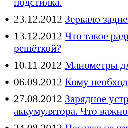
подстилка.
23.12.2012
Зеркало задне
13.12.2012
Что такое рад
решёткой?
10.11.2012
Манометры дл
06.09.2012
Кому необход
27.08.2012
Зарядное уст
аккумулятора. Что важно
24.08.2012
Насадка на г