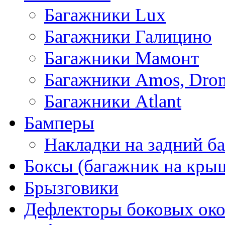
Багажники Lux
Багажники Галицино
Багажники Мамонт
Багажники Amos, Dro
Багажники Atlant
Бамперы
Накладки на задний б
Боксы (багажник на кры
Брызговики
Дефлекторы боковых око