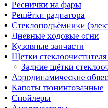
Реснички на фары
Решётки радиатора
Стеклоподъёмники (элек
Дневные ходовые огни
Кузовные запчасти
Щетки стеклоочистителя
Задние щётки стеклоо
Аэродинамические обве
Капоты тюнингованные
Спойлеры