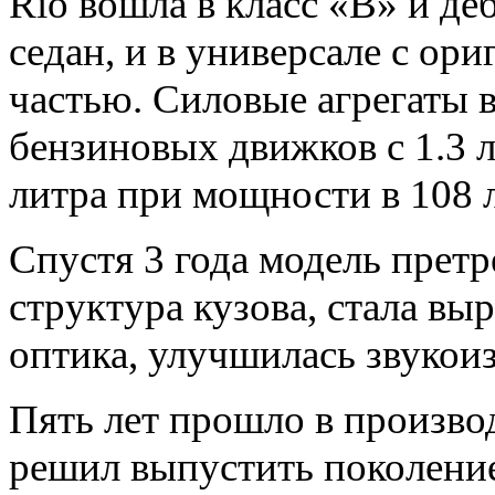
Rio вошла в класс «В» и де
седан, и в универсале с ор
частью. Силовые агрегаты 
бензиновых движков с 1.3 л.
литра при мощности в 108 л
Спустя 3 года модель претр
структура кузова, стала вы
оптика, улучшилась звукои
Пять лет прошло в производ
решил выпустить поколение