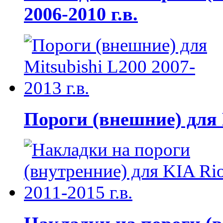
2006-2010 г.в.
Пороги (внешние) для M