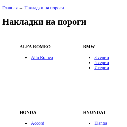
Главная
→
Накладки на пороги
Накладки на пороги
ALFA ROMEO
BMW
Alfa Romeo
3 серии
5 серии
7 серии
HONDA
HYUNDAI
Accord
Elantra