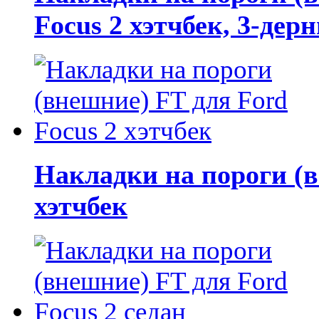
Focus 2 хэтчбек, 3-дер
Накладки на пороги (в
хэтчбек