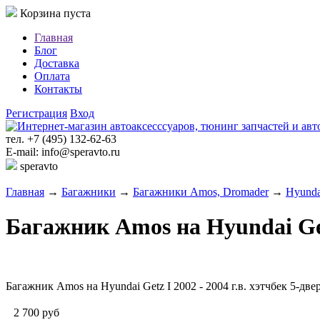
Корзина пуста
Главная
Блог
Доставка
Оплата
Контакты
Регистрация
Вход
тел. +7 (495) 132-62-63
E-mail: info@speravto.ru
speravto
Главная
→
Багажники
→
Багажники Amos, Dromader
→
Hyunda
Багажник Amos на Hyundai Getz
Багажник Amos на Hyundai Getz I 2002 - 2004 г.в. хэтчбек 5-дв
2 700
руб