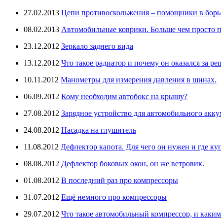
27.02.2013
Цепи противоскольжения – помощники в борьб
08.02.2013
Автомобильные коврики. Больше чем просто п
23.12.2012
Зеркало заднего вида
13.12.2012
Что такое радиатор и почему он оказался за ре
10.11.2012
Манометры для измерения давления в шинах.
06.09.2012
Кому необходим автобокс на крышу?
27.08.2012
Зарядное устройство для автомобильного аккум
24.08.2012
Насадка на глушитель
11.08.2012
Дефлектор капота. Для чего он нужен и где ку
08.08.2012
Дефлектор боковых окон, он же ветровик.
01.08.2012
В последний раз про компрессоры
31.07.2012
Ещё немного про компрессоры
29.07.2012
Что такое автомобильный компрессор, и каки