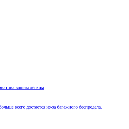
рнатива вашим лёгким
льше всего достается из-за багажного беспредела.