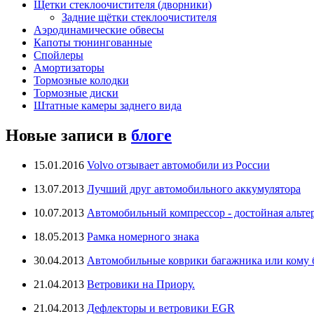
Щетки стеклоочистителя (дворники)
Задние щётки стеклоочистителя
Аэродинамические обвесы
Капоты тюнингованные
Спойлеры
Амортизаторы
Тормозные колодки
Тормозные диски
Штатные камеры заднего вида
Новые записи в
блоге
15.01.2016
Volvo отзывает автомобили из России
13.07.2013
Лучший друг автомобильного аккумулятора
10.07.2013
Автомобильный компрессор - достойная альте
18.05.2013
Рамка номерного знака
30.04.2013
Автомобильные коврики багажника или кому бо
21.04.2013
Ветровики на Приору.
21.04.2013
Дефлекторы и ветровики EGR