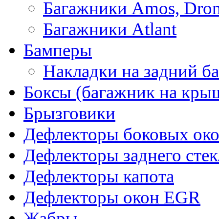
Багажники Amos, Dro
Багажники Atlant
Бамперы
Накладки на задний б
Боксы (багажник на кры
Брызговики
Дефлекторы боковых око
Дефлекторы заднего стек
Дефлекторы капота
Дефлекторы окон EGR
Жабры