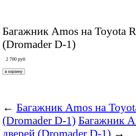
Багажник Amos на Toyota RA
(Dromader D-1)
2 700
руб
←
Багажник Amos на Toyota
(Dromader D-1)
Багажник Am
дверей (Dromader D-1)
→