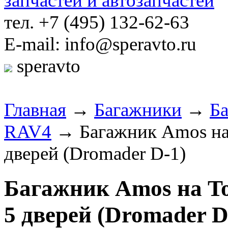
тел. +7 (495) 132-62-63
E-mail: info@speravto.ru
speravto
Главная
→
Багажники
→
Б
RAV4
→ Багажник Amos на T
дверей (Dromader D-1)
Багажник Amos на Toy
5 дверей (Dromader D