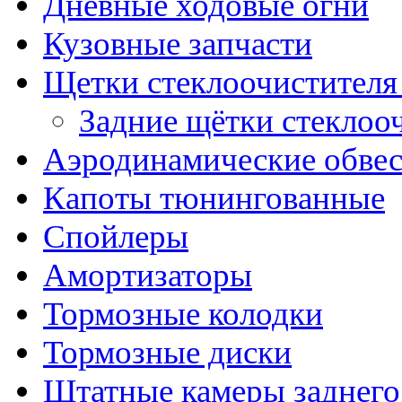
Дневные ходовые огни
Кузовные запчасти
Щетки стеклоочистителя
Задние щётки стеклоо
Аэродинамические обве
Капоты тюнингованные
Спойлеры
Амортизаторы
Тормозные колодки
Тормозные диски
Штатные камеры заднего