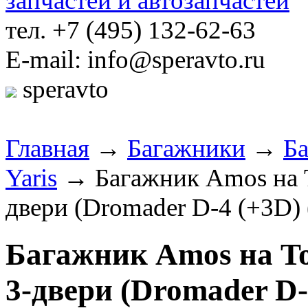
тел. +7 (495) 132-62-63
E-mail: info@speravto.ru
speravto
Главная
→
Багажники
→
Б
Yaris
→ Багажник Amos на Toy
двери (Dromader D-4 (+3D) 
Багажник Amos на Toyo
3-двери (Dromader D-4