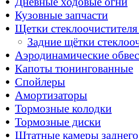
Дневные ходовые огни
Кузовные запчасти
Щетки стеклоочистителя
Задние щётки стеклоо
Аэродинамические обве
Капоты тюнингованные
Спойлеры
Амортизаторы
Тормозные колодки
Тормозные диски
Штатные камеры заднего