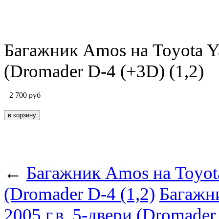
Багажник Amos на Toyota Yar
(Dromader D-4 (+3D) (1,2)
2 700
руб
←
Багажник Amos на Toyota 
(Dromader D-4 (1,2)
Багажни
2005 г.в. 5-двери (Dromader 