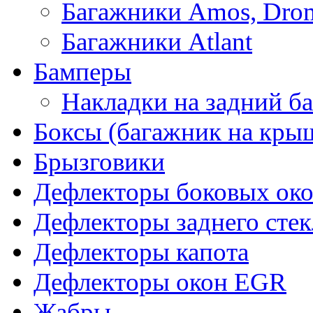
Багажники Amos, Dro
Багажники Atlant
Бамперы
Накладки на задний б
Боксы (багажник на кры
Брызговики
Дефлекторы боковых око
Дефлекторы заднего стек
Дефлекторы капота
Дефлекторы окон EGR
Жабры