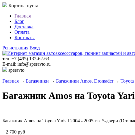
Корзина пуста
Главная
Блог
Доставка
Оплата
Контакты
Регистрация
Вход
тел. +7 (495) 132-62-63
E-mail: info@speravto.ru
speravto
Главная
→
Багажники
→
Багажники Amos, Dromader
→
Toyota 
Багажник Amos на Toyota Yaris 
Багажник Amos на Toyota Yaris I 2004 - 2005 г.в. 5-двери (Dromad
2 700
руб