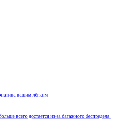
рнатива вашим лёгким
льше всего достается из-за багажного беспредела.