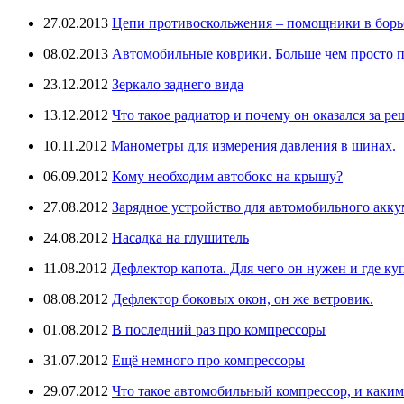
27.02.2013
Цепи противоскольжения – помощники в борьб
08.02.2013
Автомобильные коврики. Больше чем просто п
23.12.2012
Зеркало заднего вида
13.12.2012
Что такое радиатор и почему он оказался за ре
10.11.2012
Манометры для измерения давления в шинах.
06.09.2012
Кому необходим автобокс на крышу?
27.08.2012
Зарядное устройство для автомобильного аккум
24.08.2012
Насадка на глушитель
11.08.2012
Дефлектор капота. Для чего он нужен и где ку
08.08.2012
Дефлектор боковых окон, он же ветровик.
01.08.2012
В последний раз про компрессоры
31.07.2012
Ещё немного про компрессоры
29.07.2012
Что такое автомобильный компрессор, и каки