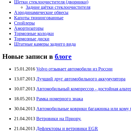
Щетки стеклоочистителя (дворники)
Задние щётки стеклоочистителя
Аэродинамические обвесы
Капоты тюнингованные
Спойлеры
Амортизаторы
Тормозные колодки
Тормозные диски
Штатные камеры заднего вида
Новые записи в
блоге
15.01.2016
Volvo отзывает автомобили из России
13.07.2013
Лучший друг автомобильного аккумулятора
10.07.2013
Автомобильный компрессор - достойная альте
18.05.2013
Рамка номерного знака
30.04.2013
Автомобильные коврики багажника или кому бо
21.04.2013
Ветровики на Приору.
21.04.2013
Дефлекторы и ветровики EGR