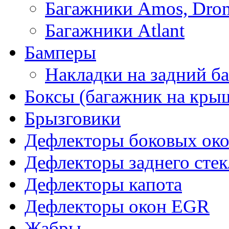
Багажники Amos, Dro
Багажники Atlant
Бамперы
Накладки на задний б
Боксы (багажник на кры
Брызговики
Дефлекторы боковых око
Дефлекторы заднего стек
Дефлекторы капота
Дефлекторы окон EGR
Жабры