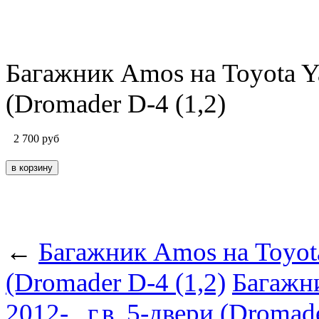
Багажник Amos на Toyota Yar
(Dromader D-4 (1,2)
2 700
руб
←
Багажник Amos на Toyota 
(Dromader D-4 (1,2)
Багажни
2012-...г.в. 5-двери (Dromad