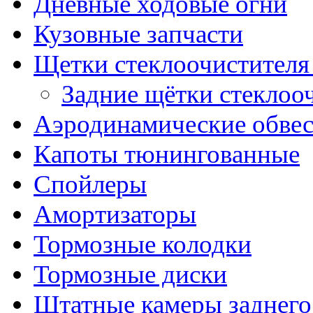
Дневные ходовые огни
Кузовные запчасти
Щетки стеклоочистителя
Задние щётки стеклоо
Аэродинамические обве
Капоты тюнингованные
Спойлеры
Амортизаторы
Тормозные колодки
Тормозные диски
Штатные камеры заднего