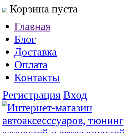
Корзина пуста
Главная
Блог
Доставка
Оплата
Контакты
Регистрация
Вход