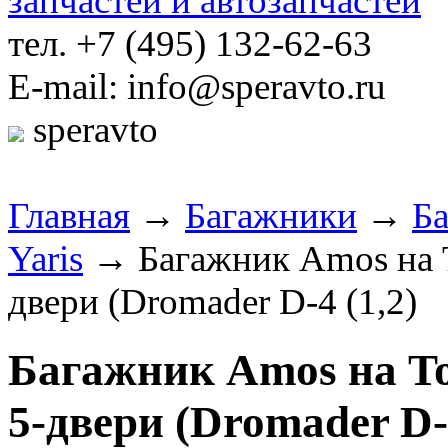
тел. +7 (495) 132-62-63
E-mail: info@speravto.ru
speravto
Главная
→
Багажники
→
Б
Yaris
→ Багажник Amos на Toy
двери (Dromader D-4 (1,2)
Багажник Amos на Toyo
5-двери (Dromader D-4