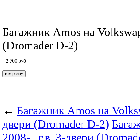
Багажник Amos на Volkswage
(Dromader D-2)
2 700
руб
←
Багажник Amos на Volkswa
двери (Dromader D-2)
Багаж
2008-...г.в. 3-двери (Dromad