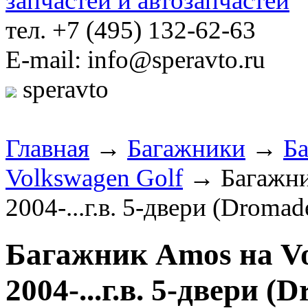
тел. +7 (495) 132-62-63
E-mail: info@speravto.ru
speravto
Главная
→
Багажники
→
Б
Volkswagen Golf
→ Багажник
2004-...г.в. 5-двери (Dromad
Багажник Amos на Vo
2004-...г.в. 5-двери (