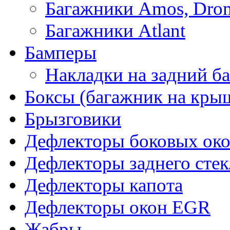
Багажники Amos, Dro
Багажники Atlant
Бамперы
Накладки на задний б
Боксы (багажник на кры
Брызговики
Дефлекторы боковых око
Дефлекторы заднего стек
Дефлекторы капота
Дефлекторы окон EGR
Жабры