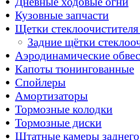
Дневные ходовые огни
Кузовные запчасти
Щетки стеклоочистителя
Задние щётки стеклоо
Аэродинамические обве
Капоты тюнингованные
Спойлеры
Амортизаторы
Тормозные колодки
Тормозные диски
Штатные камеры заднего