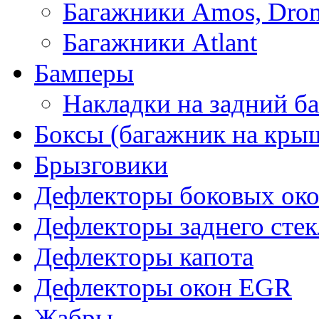
Багажники Amos, Dro
Багажники Atlant
Бамперы
Накладки на задний б
Боксы (багажник на кры
Брызговики
Дефлекторы боковых око
Дефлекторы заднего стек
Дефлекторы капота
Дефлекторы окон EGR
Жабры