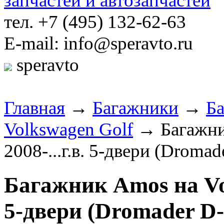
тел. +7 (495) 132-62-63
E-mail: info@speravto.ru
speravto
Главная
→
Багажники
→
Б
Volkswagen Golf
→ Багажник
2008-...г.в. 5-двери (Dromad
Багажник Amos на Volk
5-двери (Dromader D-