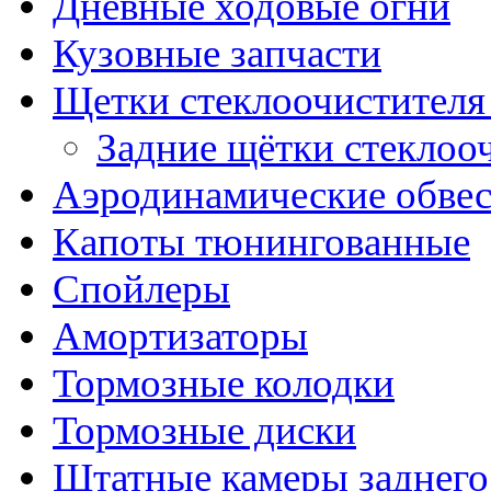
Дневные ходовые огни
Кузовные запчасти
Щетки стеклоочистителя
Задние щётки стеклоо
Аэродинамические обве
Капоты тюнингованные
Спойлеры
Амортизаторы
Тормозные колодки
Тормозные диски
Штатные камеры заднего