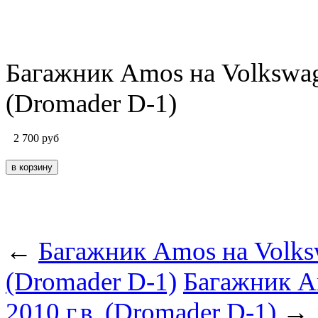
Багажник Amos на Volkswagen
(Dromader D-1)
2 700
руб
←
Багажник Amos на Volkswa
(Dromader D-1)
Багажник Am
2010 г.в. (Dromader D-1)
→