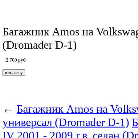
Багажник Amos на Volkswage
(Dromader D-1)
2 700
руб
←
Багажник Amos на Volkswa
универсал (Dromader D-1)
Б
IV 2001 - 2009 г.в. седан (