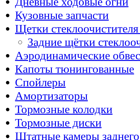
Дневные ходовые огни
Кузовные запчасти
Щетки стеклоочистителя
Задние щётки стеклоо
Аэродинамические обве
Капоты тюнингованные
Спойлеры
Амортизаторы
Тормозные колодки
Тормозные диски
Штатные камеры заднего