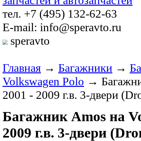
тел. +7 (495) 132-62-63
E-mail: info@speravto.ru
speravto
Главная
→
Багажники
→
Б
Volkswagen Polo
→ Багажник
2001 - 2009 г.в. 3-двери (D
Багажник Amos на Vol
2009 г.в. 3-двери (Dr