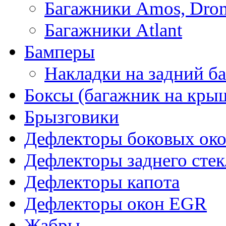
Багажники Amos, Dro
Багажники Atlant
Бамперы
Накладки на задний б
Боксы (багажник на кры
Брызговики
Дефлекторы боковых око
Дефлекторы заднего стек
Дефлекторы капота
Дефлекторы окон EGR
Жабры