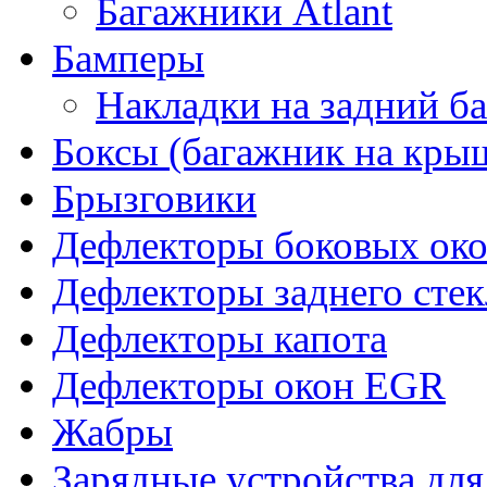
Багажники Atlant
Бамперы
Накладки на задний б
Боксы (багажник на кры
Брызговики
Дефлекторы боковых око
Дефлекторы заднего стек
Дефлекторы капота
Дефлекторы окон EGR
Жабры
Зарядные устройства дл