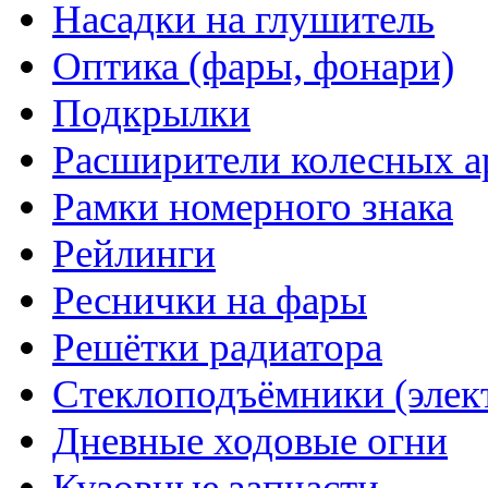
Насадки на глушитель
Оптика (фары, фонари)
Подкрылки
Расширители колесных а
Рамки номерного знака
Рейлинги
Реснички на фары
Решётки радиатора
Стеклоподъёмники (элек
Дневные ходовые огни
Кузовные запчасти