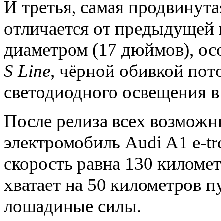
И третья, самая продвинута
отличается от предыдущей
диаметром (17 дюймов), ос
S
Line
, чёрной обивкой пот
светодиодного освещения в
После релиза всех возмож
электромобиль Audi A1 e-t
скорость равна 130 километр
хватает на 50 километров п
лошадиные силы.