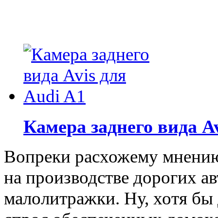
Камера заднего вида Av
Вопреки расхожему мнению
на производстве дорогих а
малолитражки. Ну, хотя бы 