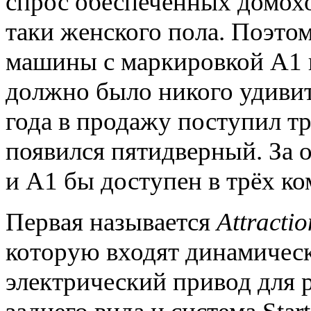
спрос обеспеченных домохо
таки женского пола. Поэто
машины с маркировкой A1 
должно было никого удивит
года в продажу поступил т
появился пятидверный. За о
и A1 бы доступен в трёх ко
Первая называется
Attractio
которую входят динамическ
электрический привод для 