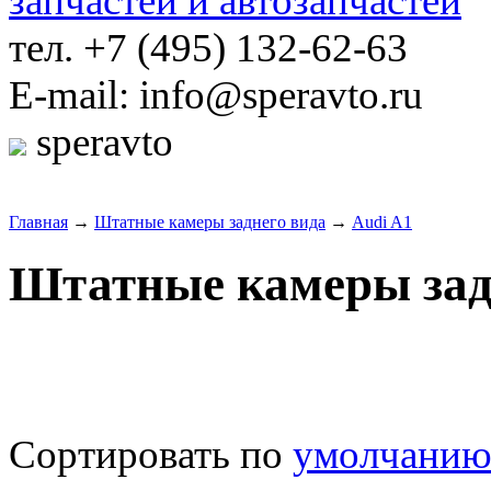
тел. +7 (495) 132-62-63
E-mail: info@speravto.ru
speravto
Главная
→
Штатные камеры заднего вида
→
Audi A1
Штатные камеры задн
Сортировать по
умолчани