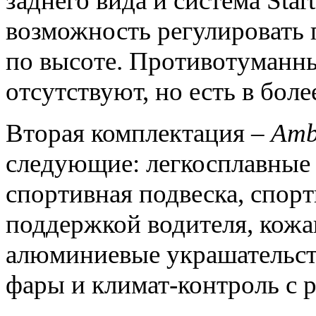
заднего вида и система Start
возможность регулировать 
по высоте. Противотуманн
отсутствуют, но есть в бол
Вторая комплектация –
Amb
следующие: легкосплавные 
спортивная подвеска, спор
поддержкой водителя, кожа
алюминиевые украшательст
фары и климат-контроль с 