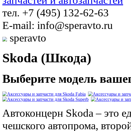
тел. +7 (495) 132-62-63
E-mail: info@speravto.ru
speravto
Skoda (Шкода)
Выберите модель вашег
Автоконцерн Skoda – это е
чешского автопрома, второ