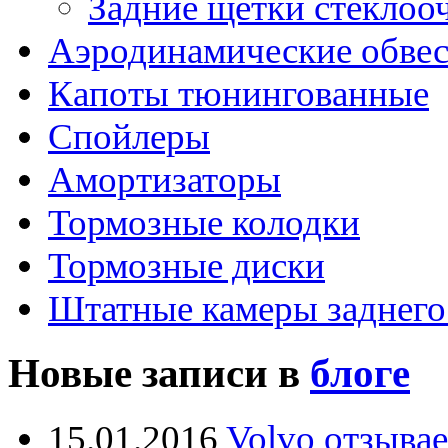
Задние щётки стеклоо
Аэродинамические обве
Капоты тюнингованные
Спойлеры
Амортизаторы
Тормозные колодки
Тормозные диски
Штатные камеры заднего
Новые записи в
блоге
15.01.2016
Volvo отзывае