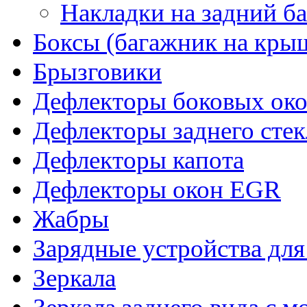
Накладки на задний б
Боксы (багажник на кры
Брызговики
Дефлекторы боковых око
Дефлекторы заднего стек
Дефлекторы капота
Дефлекторы окон EGR
Жабры
Зарядные устройства дл
Зеркала